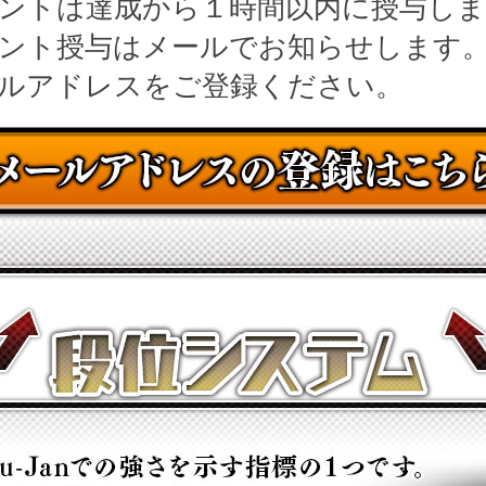
ントは達成から１時間以内に授与しま
ント授与はメールでお知らせします
ルアドレスをご登録ください。