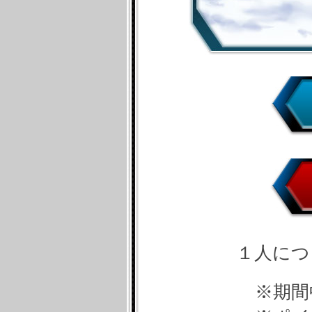
１人につ
期間