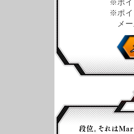
ポイ
ポイ
メー