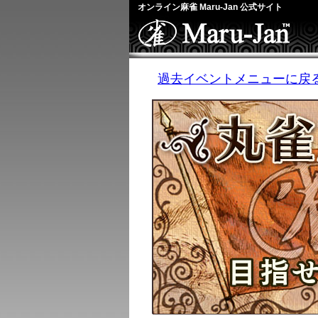
オンライン麻雀 Maru-Jan 公式サイト
過去イベントメニューに戻