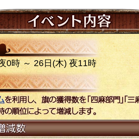
夜0時 ～ 26日(木) 夜11時