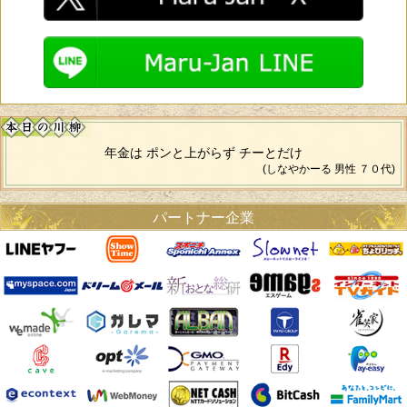
年金は ポンと上がらず チーとだけ
(しなやかーる 男性 ７０代)
パートナー企業