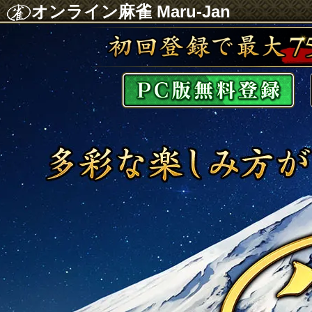
オンライン麻雀 Maru-Jan