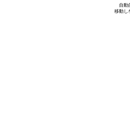
自動
移動し