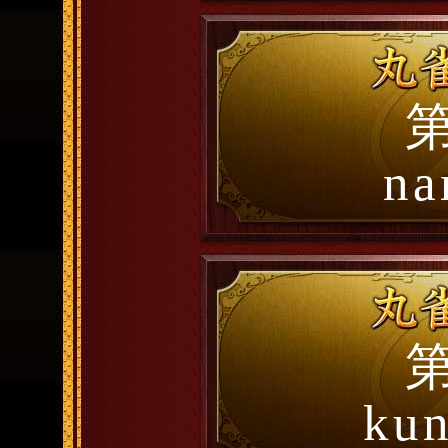
第
na
第
kun