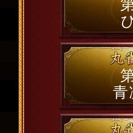
第
第
青