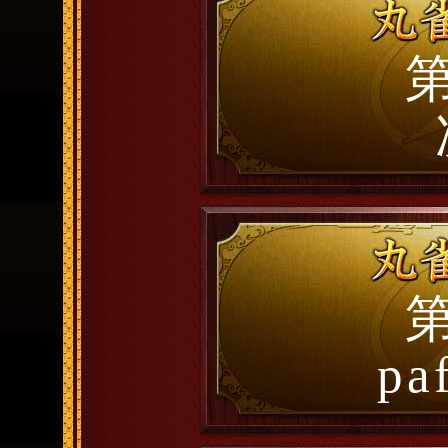
第
第
pa