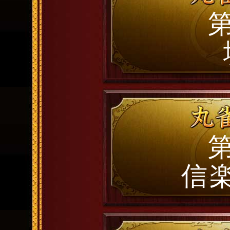
第
第
信