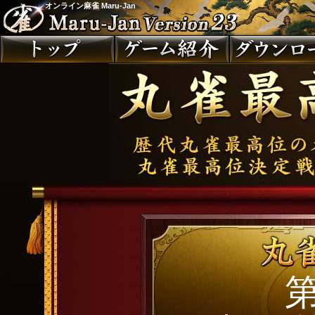
オンライン麻雀 Maru-Jan
第