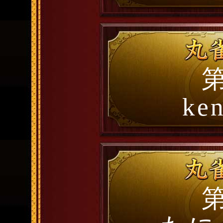
第
ke
第