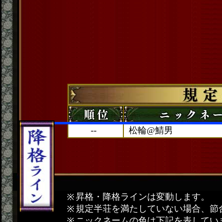
--
松輪@鯖男
昇格・降格ラインは変動します。
規定半荘を満たしていない場合、節
ニックネームの色は下記を表してい