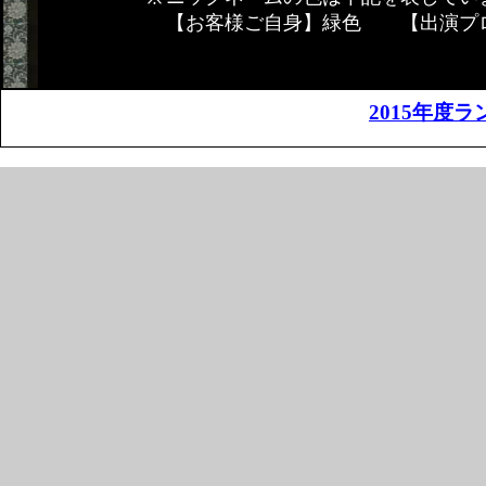
【お客様ご自身】緑色 【出演プ
2015年度