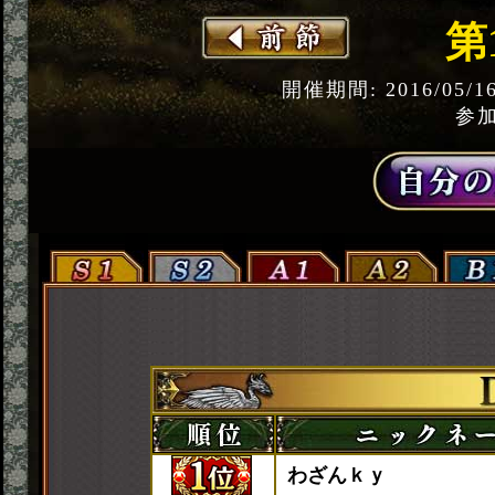
第
開催期間: 2016/05/1
参加
わざんｋｙ