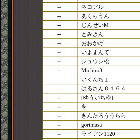
--
ネコアル
--
あくらうん
--
じんせいM
--
とみきん
--
おおかげ
--
いよまんて
--
ジュウシ松
--
Michiro3
--
いくんちょ
--
はるさん０１６４
--
[ゆういち＠]
--
を
--
きんたろううらら
--
gorimasa
--
ライアン1120