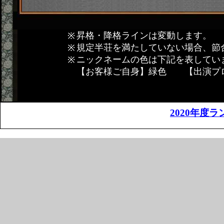
昇格・降格ラインは変動します。
規定半荘を満たしていない場合、節
ニックネームの色は下記を表してい
【お客様ご自身】緑色 【出演プ
2020年度