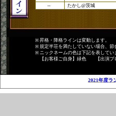
--
たかし@茨城
昇格・降格ラインは変動します。
規定半荘を満たしていない場合、節
ニックネームの色は下記を表してい
【お客様ご自身】緑色 【出演プ
2021年度