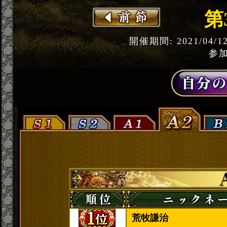
第
開催期間: 2021/04/1
参加
荒牧謙治