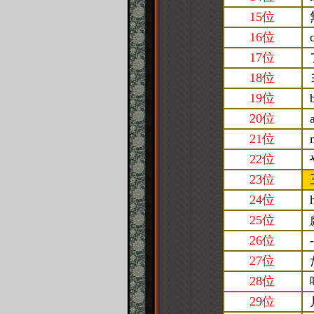
15位
16位
17位
18位
19位
20位
21位
22位
23位
24位
25位
26位
-
27位
28位
29位