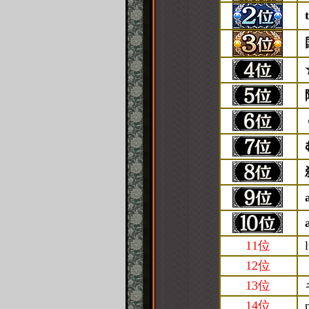
11位
12位
13位
14位