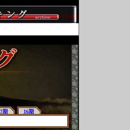
17期
16期