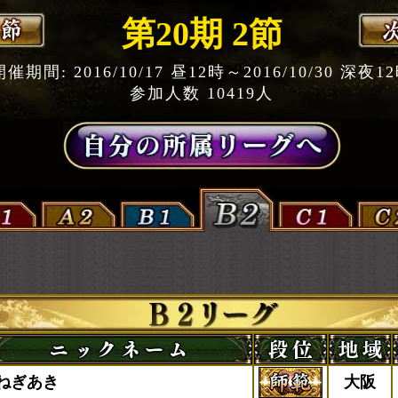
第20期 2節
開催期間: 2016/10/17 昼12時～2016/10/30 深夜1
参加人数 10419人
ねぎあき
大阪