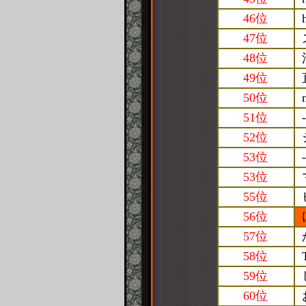
46位
47位
48位
49位
50位
51位
-
52位
53位
-
53位
55位
56位
57位
58位
59位
60位