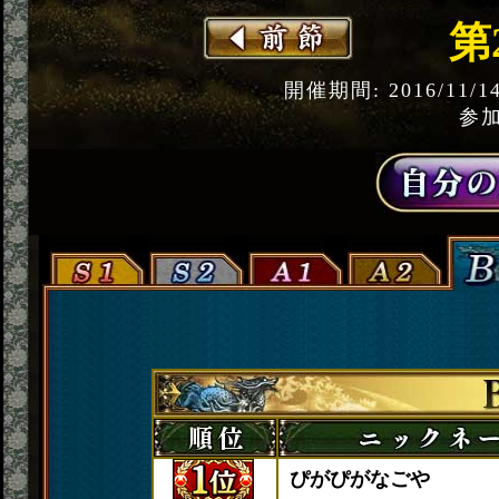
第
開催期間: 2016/11/1
参加
ぴがぴがなごや