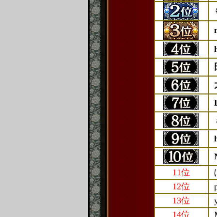
11位
12位
13位
14位