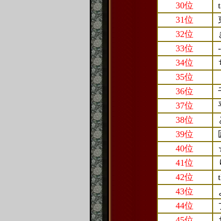
30位
31位
32位
33位
-
34位
35位
36位
37位
38位
39位
40位
41位
42位
43位
44位
45位