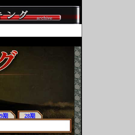
29期
28期