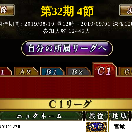
第32期 4節
開催期間: 2019/08/19 昼12時～2019/09/01 深夜1
参加人数 12445人
RYO1220
宮城