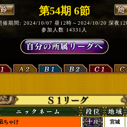
第54期 6節
開催期間: 2024/10/07 昼12時～2024/10/20 深夜1
参加人数 14331人
凪ちゃけ
宮城