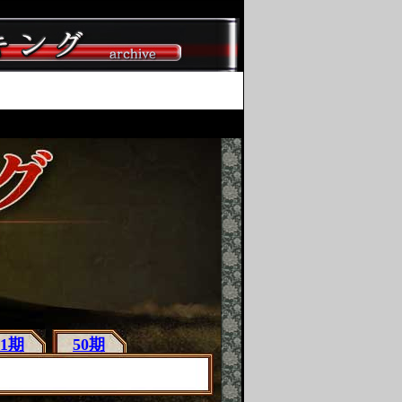
51期
50期