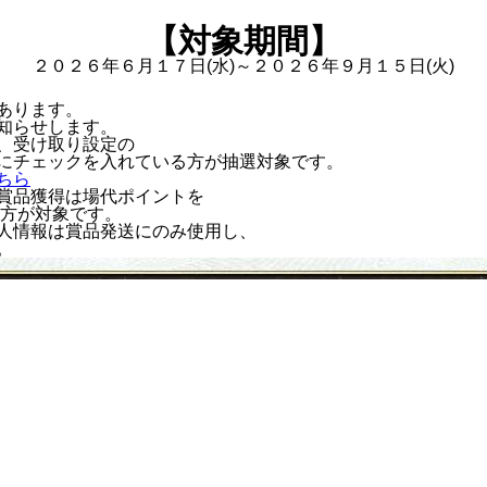
【対象期間】
２０２６年６月１７日(水)～２０２６年９月１５日(火)
あります。
知らせします。
、受け取り設定の
にチェックを入れている方が抽選対象です。
ちら
賞品獲得は場代ポイントを
た方が対象です。
人情報は賞品発送にのみ使用し、
。