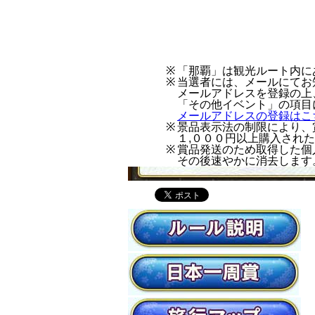
「那覇」は観光ルート内に
当選者には、メールにてお
メールアドレスを登録の上
「その他イベント」の項目
メールアドレスの登録はこ
景品表示法の制限により、
１,０００円以上購入され
賞品発送のため取得した個
その後速やかに消去します