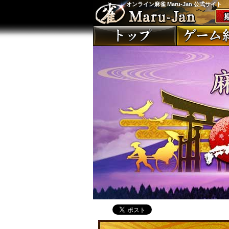
オンライン麻雀 Maru-Jan 公式サイト