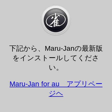
下記から、Maru-Janの最新版
をインストールしてくださ
い。
Maru-Jan for au アプリペー
ジヘ