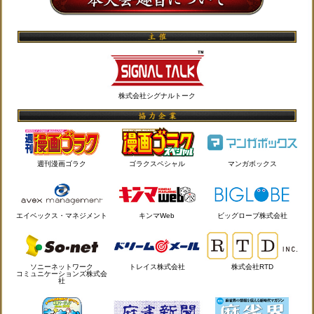
株式会社シグナルトーク
週刊漫画ゴラク
ゴラクスペシャル
マンガボックス
エイベックス・マネジメント
キンマWeb
ビッグローブ株式会社
ソニーネットワーク
トレイス株式会社
株式会社RTD
コミュニケーションズ株式会
社