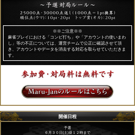
※※ご注意※※
麻雀プレイにおける「コンビ打ち」や「アカウントの使いまわ
し」等の不正については、運営チームで公正に確認させて頂
き、アカウントやデータを消去する対応を取らせていただきま
す。
開催日程
予選
６月３０日(土)昼１２時まで