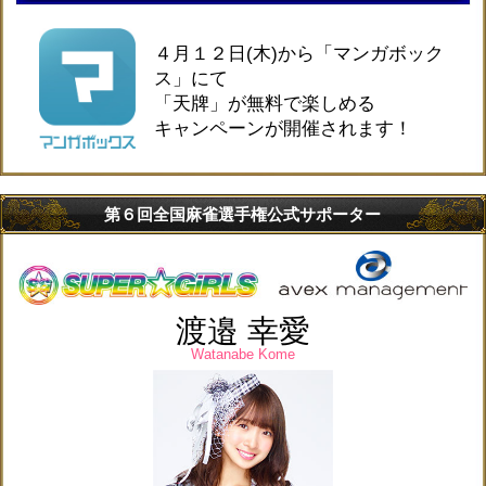
４月１２日(木)から「マンガボック
ス」にて
「天牌」が無料で楽しめる
キャンペーンが開催されます！
第６回全国麻雀選手権公式サポーター
渡邉 幸愛
Watanabe Kome