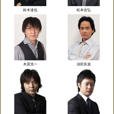
鈴木達也
松本吉弘
木原浩一
須田良規