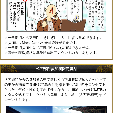
一般部門とペア部門、それぞれ１人１回ずつ参加できます。
参加にはMaru-Janへの会員登録が必要です。
一般部門参加中はペア部門からの参加はできません。
賞金の獲得資格は準決勝進出アカウントの方にあります。
ペア部門参加者限定賞品
ペア部門からの参加者の中で惜しくも準決勝に進めなかったペア
の中から抽選で３組様に"暮らしを彩る旅への出発"をコンセプト
とした、年代・性別を問わず様々な方にご満足いただけるJTBの
カタログ式ギフト「たびもの撰華」より「柊」(３万円相当)をプ
レゼントします。