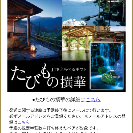
●たびもの撰華の詳細は
こちら
・発送に関する連絡は予選終了後にメールにて行います。
必ずメールアドレスをご登録ください。※メールアドレスの登
録は
こちら
・予選の規定半荘数を打ち終えたペアが対象です。