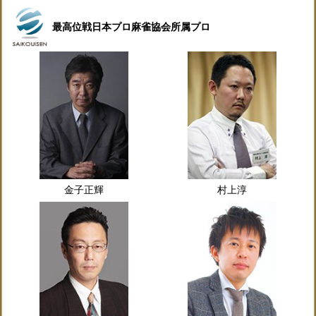
最高位戦日本プロ麻雀協会所属プロ
金子正輝
村上淳