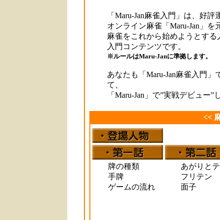
「Maru-Jan麻雀入門」は、好
オンライン麻雀「Maru-Jan」
麻雀をこれから始めようとする
入門コンテンツです。
※ルールはMaru-Janに準拠します。
あなたも「Maru-Jan麻雀入門
て、
「Maru-Jan」で”実戦デビュー
<<
牌の種類
あがりとテ
手牌
フリテン
ゲームの流れ
面子