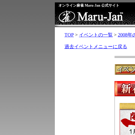
オンライン麻雀 Maru-Jan 公式サイト
TOP
>
イベントの一覧
>
2008
過去イベントメニューに戻る