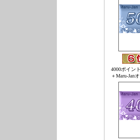
4000ポイン
＋Maru-Jan