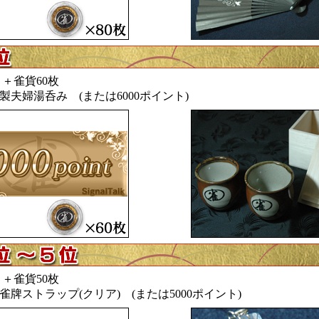
ト＋雀貨60枚
n特製夫婦湯呑み (または6000ポイント)
ト＋雀貨50枚
n麻雀牌ストラップ(クリア) (または5000ポイント)