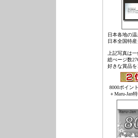
日本各地の温
日本全国特産
上記写真は一
総ぺージ数2
好きな賞品を
8000ポイン
＋Maru-Jan