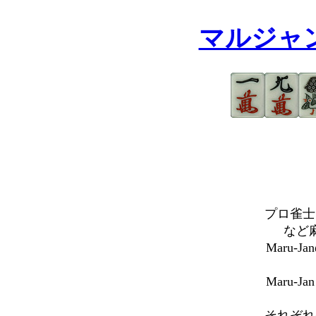
マルジャン
プロ雀士
など
Maru
Maru
それぞれ