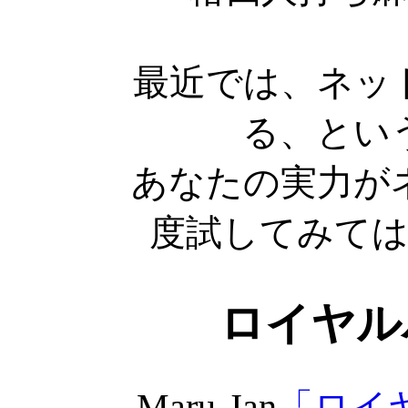
最近では、ネッ
る、とい
あなたの実力が
度試してみて
ロイヤル
Maru-Jan
「ロイ