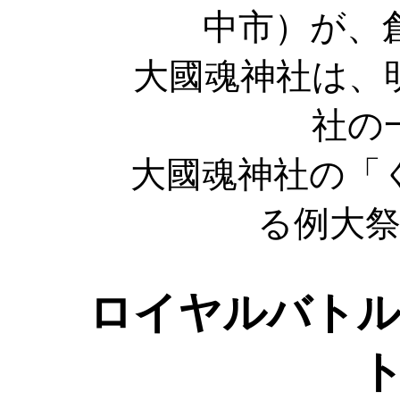
中市）が、
大國魂神社は、
社の
大國魂神社の「
る例大
ロイヤルバトル１
ト