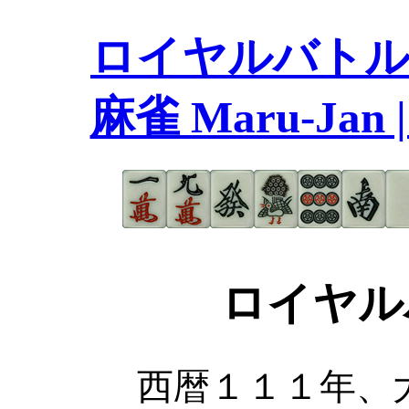
ロイヤルバトル１
麻雀 Maru-Ja
ロイヤル
西暦１１１年、