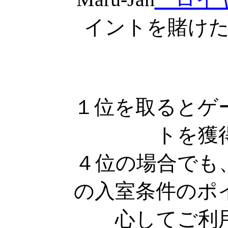
イントを賭け
１位を取るとゲ
トを獲
４位の場合でも
の入室条件のポ
心してご利