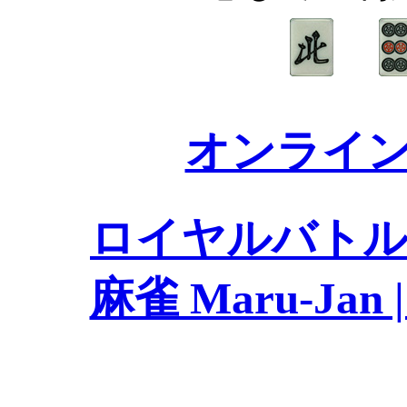
オンライン麻
ロイヤルバトル１
麻雀 Maru-Ja