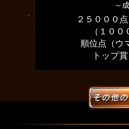
～
２５０００点
（１００
順位点（ウマ
トップ賞