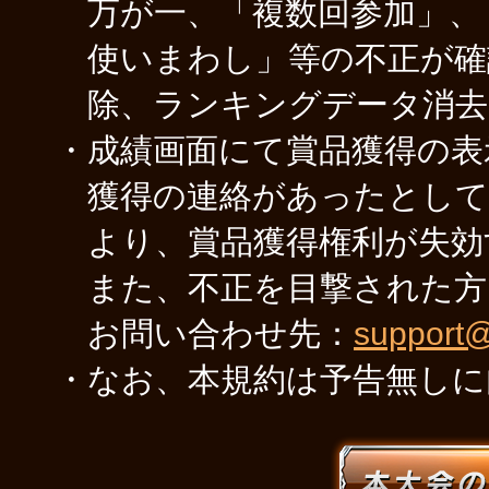
万が一、「複数回参加」、
使いまわし」等の不正が確
除、ランキングデータ消去
・成績画面にて賞品獲得の表
獲得の連絡があったとして
より、賞品獲得権利が失効
また、不正を目撃された方
お問い合わせ先：
support
・なお、本規約は予告無しに