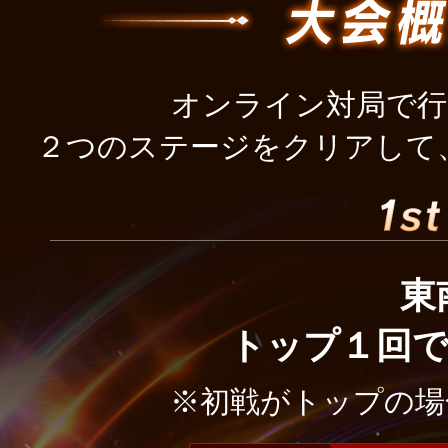
オンライン対局で行
２つのステージをクリアして、F
東
トップ１回で2
※初戦がトップの場