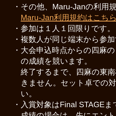
・その他、Maru-Janの利
Maru-Jan利用規約はこち
・参加は１人１回限りです。
・複数人が同じ端末から参加
・大会申込時点からの四麻の
の成績を競います。
終了するまで、四麻の東南
きません。セット卓での
い。
・入賞対象はFinal STA
成績の場合は、先にエント