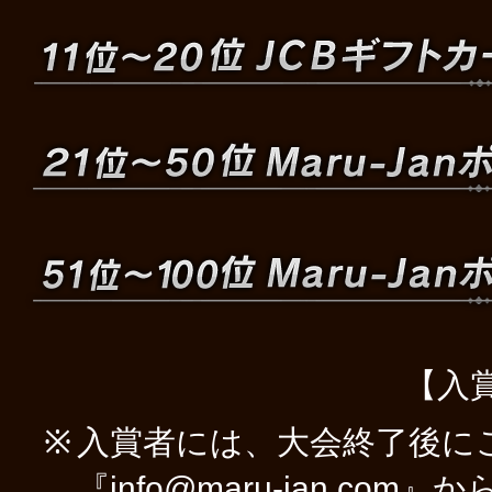
【入
入賞者には、大会終了後に
『info@maru-jan.c