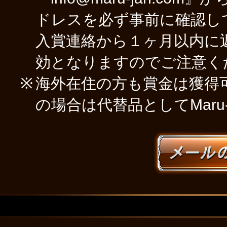
ドレスを必ず事前に確認し
入賞連絡から１ヶ月以内に
効となりますのでご注意く
海外在住の方も賞金は獲得
の場合は代替品としてMaru