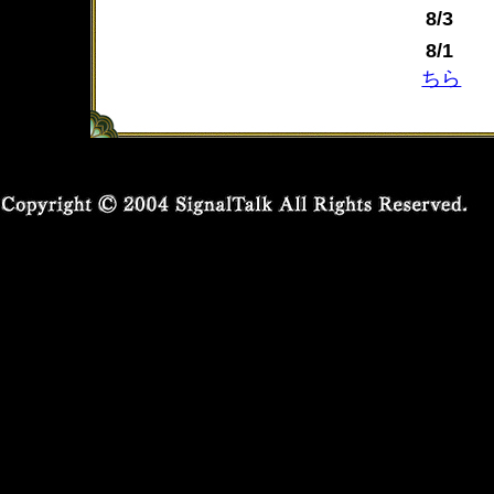
8/3
8/1
ちら