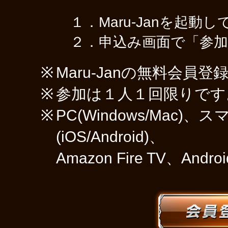
１．Maru-Janを起
２．申込み画面で「参
Maru-Janの無料会員
参加は１人１回限りです
PC(Windows/Mac)
(iOS/Android)、
Amazon Fire TV、An