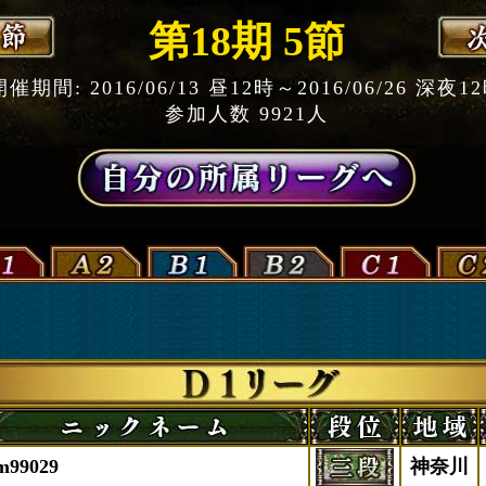
第18期 5節
開催期間: 2016/06/13 昼12時～2016/06/26 深夜1
参加人数 9921人
m99029
神奈川