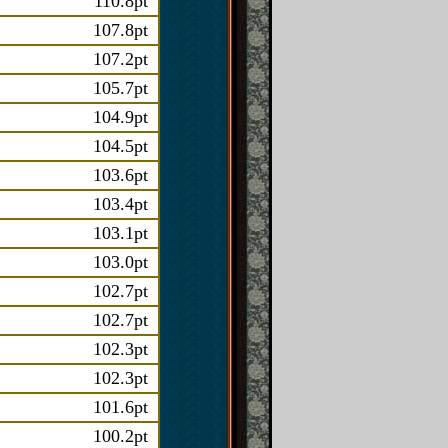
110.8pt
107.8pt
107.2pt
105.7pt
104.9pt
104.5pt
103.6pt
103.4pt
103.1pt
103.0pt
102.7pt
102.7pt
102.3pt
102.3pt
101.6pt
100.2pt