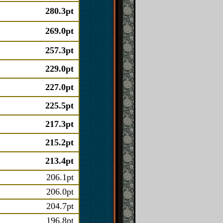
280.3pt
269.0pt
257.3pt
229.0pt
227.0pt
225.5pt
217.3pt
215.2pt
213.4pt
206.1pt
206.0pt
204.7pt
196.8pt