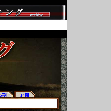
15期
14期