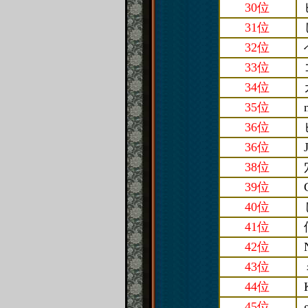
30位
31位
32位
33位
34位
35位
36位
36位
38位
39位
40位
41位
42位
43位
44位
45位