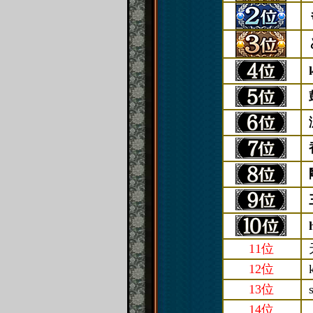
11位
12位
13位
14位