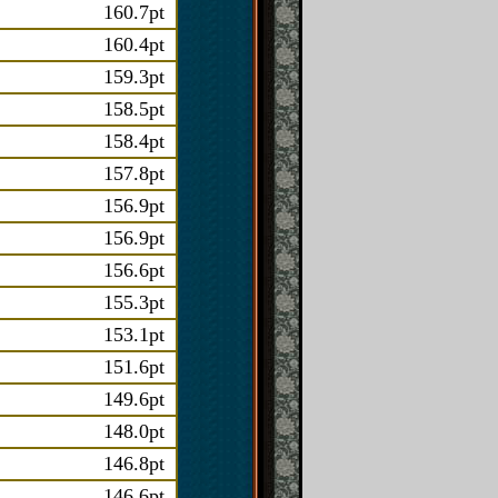
160.7pt
160.4pt
159.3pt
158.5pt
158.4pt
157.8pt
156.9pt
156.9pt
156.6pt
155.3pt
153.1pt
151.6pt
149.6pt
148.0pt
146.8pt
146.6pt