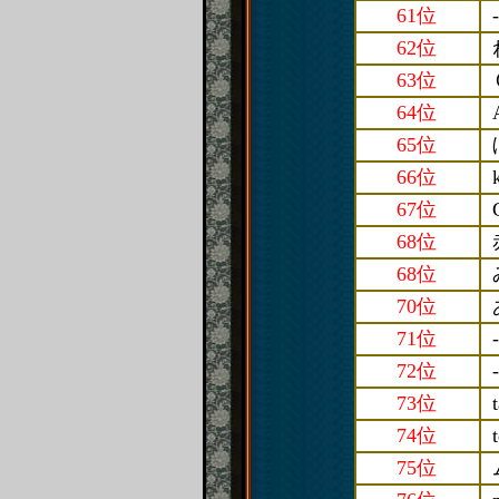
61位
-
62位
63位
64位
65位
66位
67位
68位
68位
70位
71位
-
72位
-
73位
74位
75位