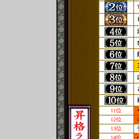
11位
12位
13位
14位