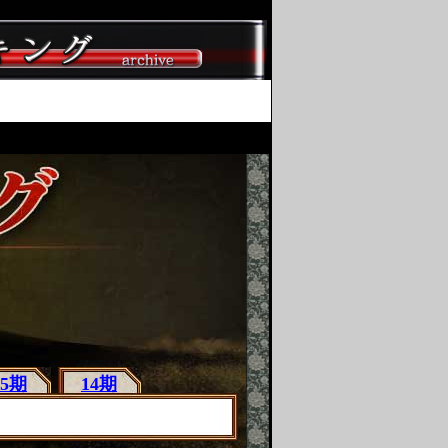
15期
14期