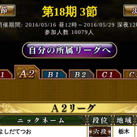
第18期 3節
開催期間: 2016/05/16 昼12時～2016/05/29 深夜1
参加人数 10079人
よしだてつお
栃木