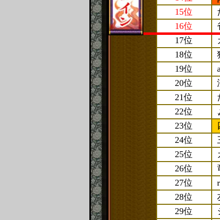
15位
16位
17位
18位
19位
20位
21位
22位
23位
24位
25位
26位
27位
28位
29位