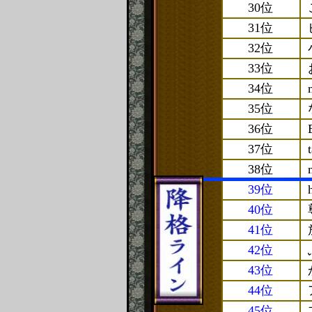
30位
31位
32位
33位
34位
35位
36位
37位
38位
39位
40位
41位
42位
43位
44位
45位