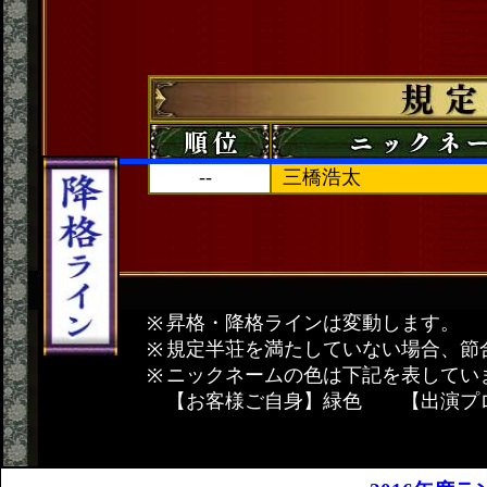
--
三橋浩太
昇格・降格ラインは変動します。
規定半荘を満たしていない場合、節
ニックネームの色は下記を表してい
【お客様ご自身】緑色 【出演プ