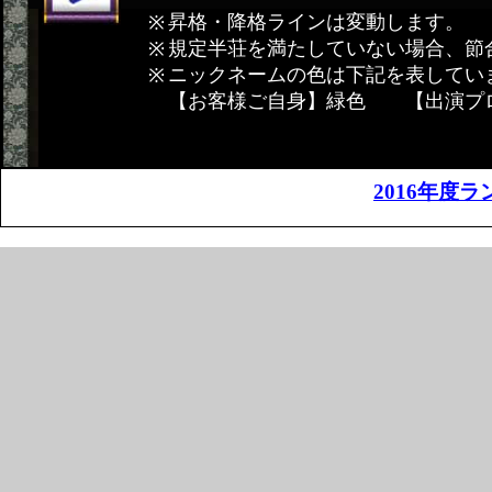
昇格・降格ラインは変動します。
規定半荘を満たしていない場合、節
ニックネームの色は下記を表してい
【お客様ご自身】緑色 【出演プ
2016年度