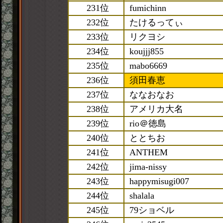
231位
fumichinn
232位
たけるってぃ
233位
リクヨシ
234位
koujjj855
235位
mabo6669
236位
須田春恵
237位
ななおなお
238位
アメリカ大名
239位
rio＠徳島
240位
ととちお
241位
ANTHEM
242位
jima-nissy
243位
happymisugi007
244位
shalala
245位
79ショベル