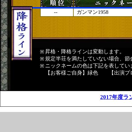
--
ガンマン1958
昇格・降格ラインは変動します。
規定半荘を満たしていない場合、節
ニックネームの色は下記を表してい
【お客様ご自身】緑色 【出演プ
2017年度