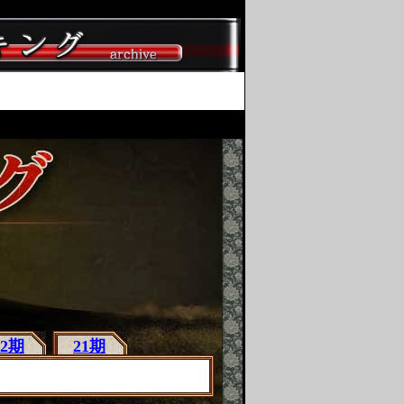
22期
21期