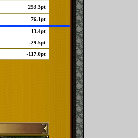
253.3pt
76.1pt
13.4pt
-29.5pt
-117.0pt