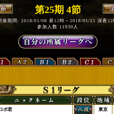
第25期 4節
開催期間: 2018/01/08 昼12時～2018/01/21 深夜1
参加人数 11930人
ロボ君
東京