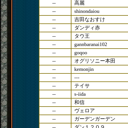
--
高麗
--
shinondaiou
--
吉田なおすけ
--
ダンディ赤
--
タウ王
--
gannbaranai102
--
goqoo
--
オグリソニー本田
--
kemonjin
--
---
--
テイサ
--
s-iida
--
和信
--
ヴェロア
--
ガーデンガーデン
--
ダン１２０９