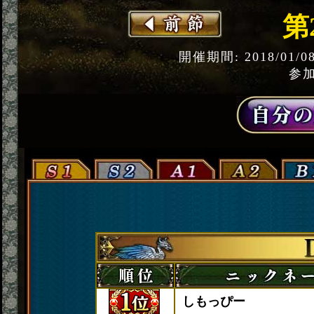
第
開催期間: 2018/01/0
参加
しもっぴー