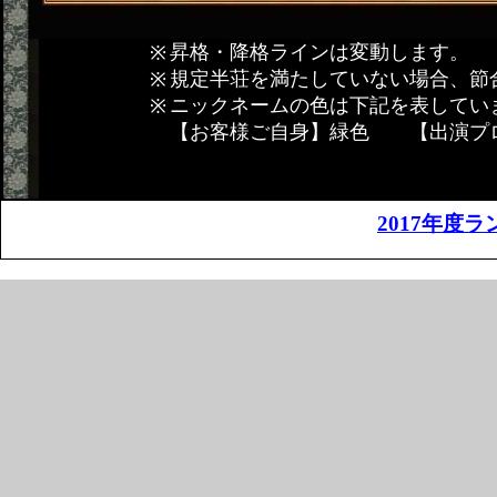
昇格・降格ラインは変動します。
規定半荘を満たしていない場合、節
ニックネームの色は下記を表してい
【お客様ご自身】緑色 【出演プ
2017年度