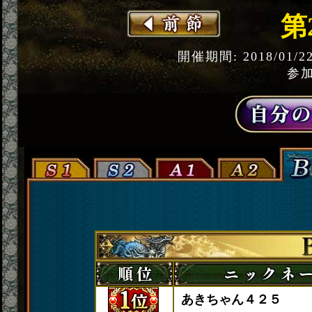
第
開催期間: 2018/01/2
参加
あきちゃん４２５