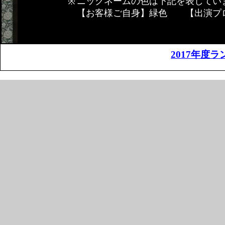
ニックネームの色は下記を表してい
【お客様ご自身】緑色 【出演プ
2017年度