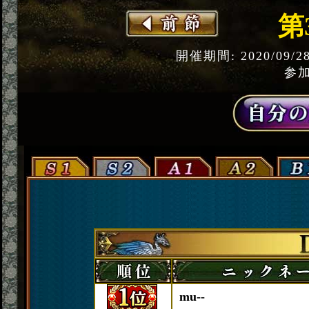
第
開催期間: 2020/09/2
参加
mu--