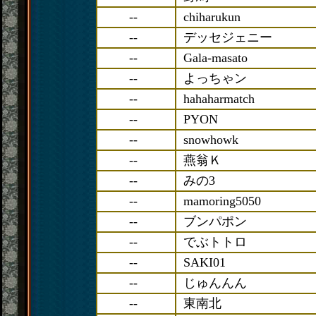
--
chiharukun
--
デッセジェニー
--
Gala-masato
--
よっちゃン
--
hahaharmatch
--
PYON
--
snowhowk
--
燕翁Ｋ
--
みの3
--
mamoring5050
--
ブンパポン
--
でぶトトロ
--
SAKI01
--
じゅんんん
--
東南北