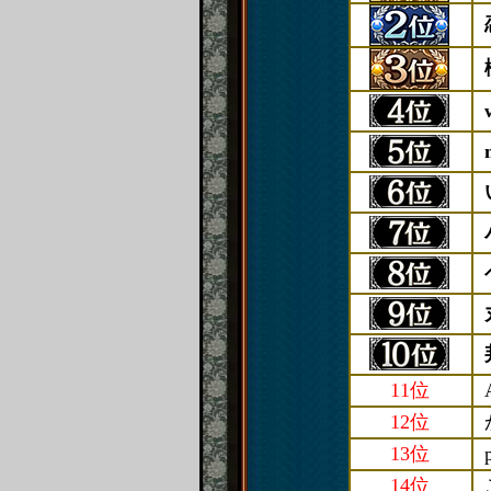
11位
12位
13位
14位