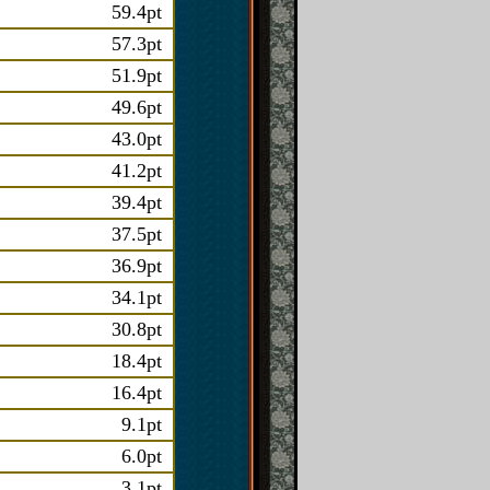
59.4pt
57.3pt
51.9pt
49.6pt
43.0pt
41.2pt
39.4pt
37.5pt
36.9pt
34.1pt
30.8pt
18.4pt
16.4pt
9.1pt
6.0pt
3.1pt