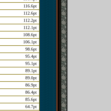
116.6pt
112.6pt
112.2pt
112.1pt
108.6pt
106.1pt
98.6pt
95.4pt
95.1pt
89.1pt
89.0pt
86.9pt
86.4pt
85.6pt
64.7pt