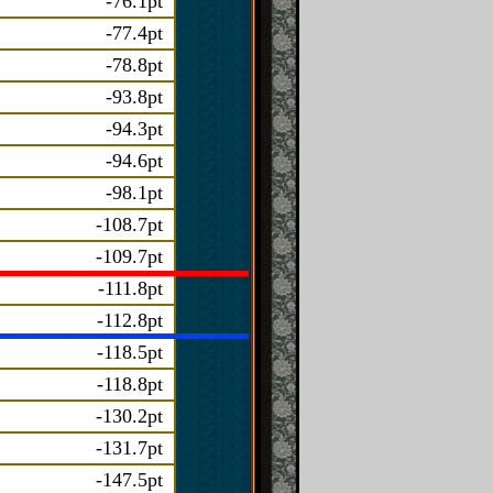
-76.1pt
-77.4pt
-78.8pt
-93.8pt
-94.3pt
-94.6pt
-98.1pt
-108.7pt
-109.7pt
-111.8pt
-112.8pt
-118.5pt
-118.8pt
-130.2pt
-131.7pt
-147.5pt