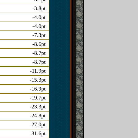
-3.8pt
-4.0pt
-4.0pt
-7.3pt
-8.6pt
-8.7pt
-8.7pt
-11.9pt
-15.3pt
-16.9pt
-19.7pt
-23.3pt
-24.8pt
-27.0pt
-31.6pt