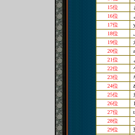
15位
16位
17位
18位
19位
20位
21位
22位
23位
24位
25位
26位
27位
28位
-
29位