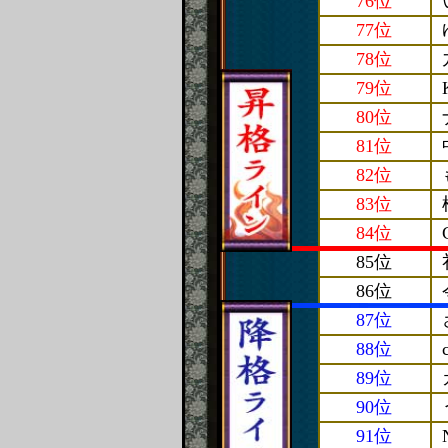
76位
77位
78位
79位
80位
81位
82位
83位
84位
85位
86位
87位
88位
89位
90位
91位