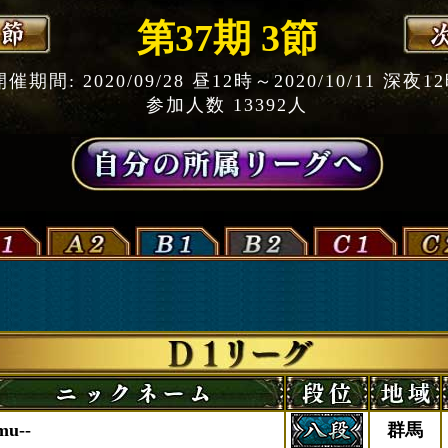
第37期 3節
開催期間: 2020/09/28 昼12時～2020/10/11 深夜1
参加人数 13392人
mu--
群馬