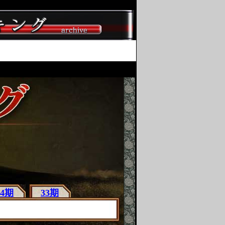
34期
33期