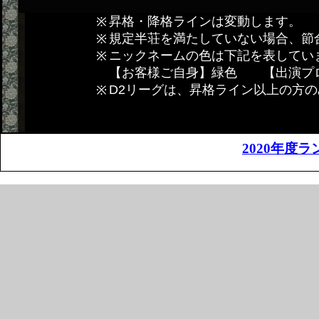
昇格・降格ラインは変動します。
規定半荘を満たしていない場合、節
ニックネームの色は下記を表してい
【お客様ご自身】緑色 【出演プ
D2リーグは、昇格ライン以上の方
2020年度