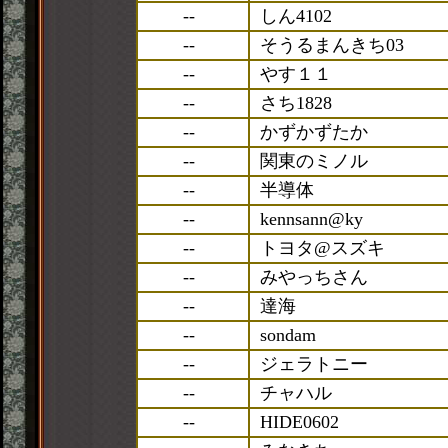
--
しん4102
--
そうるまんきち03
--
やす１１
--
さち1828
--
かずかずたか
--
関東のミノル
--
半導体
--
kennsann@ky
--
トヨタ@スズキ
--
みやっちさん
--
達海
--
sondam
--
ジェラトニー
--
チャハル
--
HIDE0602