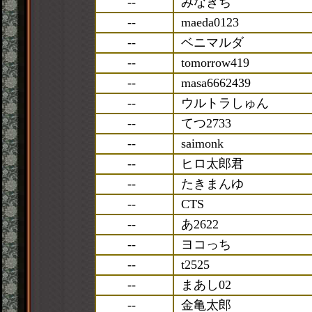
--
みなきち
--
maeda0123
--
ベニマルダ
--
tomorrow419
--
masa6662439
--
ウルトラしゅん
--
てつ2733
--
saimonk
--
ヒロ太郎君
--
たきまんゆ
--
CTS
--
あ2622
--
ヨコっち
--
t2525
--
まあし02
--
金亀太郎