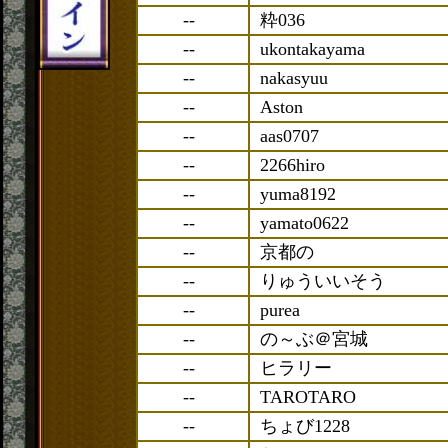
--
粋036
--
ukontakayama
--
nakasyuu
--
Aston
--
aas0707
--
2266hiro
--
yuma8192
--
yamato0622
--
京都の
--
りゅういいそう
--
purea
--
の～ぶ＠宮城
--
ヒラリー
--
TAROTARO
--
ちょび1228