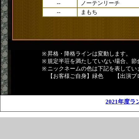
--
ノーテンリーチ
--
まもち
昇格・降格ラインは変動します。
規定半荘を満たしていない場合、節
ニックネームの色は下記を表してい
【お客様ご自身】緑色 【出演プ
2021年度