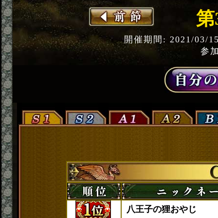
第
開催期間: 2021/03/1
参加
八王子の狸おやじ