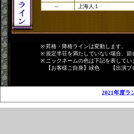
--
上海人１
昇格・降格ラインは変動します。
規定半荘を満たしていない場合、節
ニックネームの色は下記を表してい
【お客様ご自身】緑色 【出演プ
2021年度