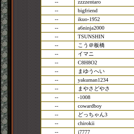
--
zzzzentaro
--
bigfriend
--
ikuo-1952
--
a6ninja2000
--
TSUNSHIN
--
こう＠板橋
--
イマニ
--
C8H8O2
--
まゆうへい
--
yakuman1234
--
まやさどやさ
--
-1008
--
cowardboy
--
どっちゃん3
--
chirokii
--
j7777