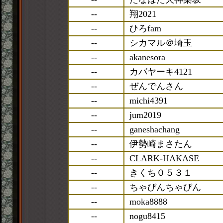
--
翔2021
--
ひろfam
--
シカマル＠埼玉
--
akanesora
--
カバヤーキ4121
--
ぜんでんさん
--
michi4391
--
jum2019
--
ganeshachang
--
伊勢崎まさたん
--
CLARK-HAKASE
--
きくち０５３１
--
ちゃびんちゃびん
--
moka8888
--
nogu8415