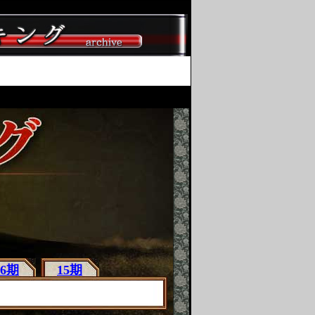
16期
15期