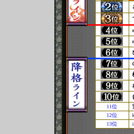
11位
12位
13位