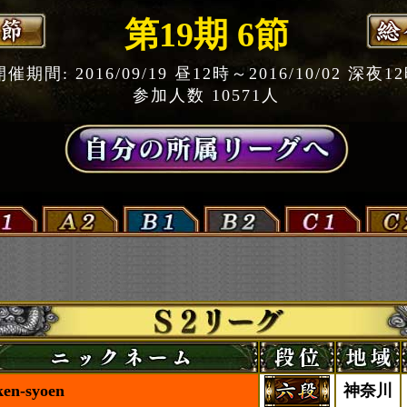
第19期 6節
開催期間: 2016/09/19 昼12時～2016/10/02 深夜1
参加人数 10571人
ken-syoen
神奈川