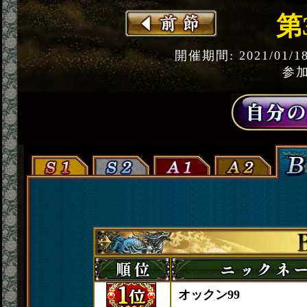
第
開催期間: 2021/01/1
参加
オックン99