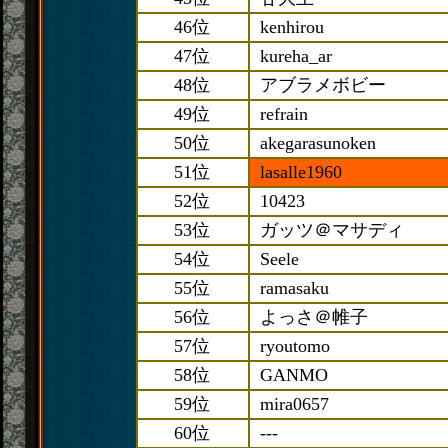
46位
kenhirou
47位
kureha_ar
48位
アブラメボビー
49位
refrain
50位
akegarasunoken
51位
lasalle1960
52位
10423
53位
ガッツ＠マサディ
54位
Seele
55位
ramasaku
56位
よっさ＠帷子
57位
ryoutomo
58位
GANMO
59位
mira0657
60位
---