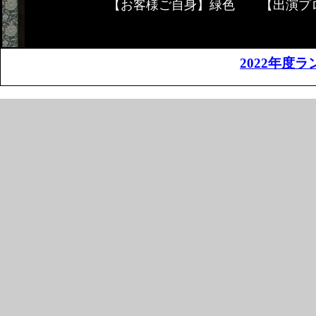
【お客様ご自身】緑色 【出演プ
2022年度