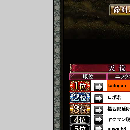
kaibigan
ロボ君
楊四郎延
ヤクマン
power58