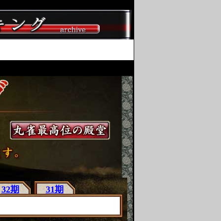
32期
31期