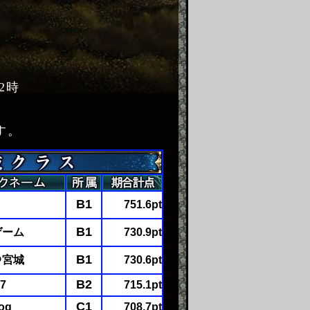
12時
す。
B1
３
751.6pt
B1
ゲーム
730.9pt
B1
＠宮城
730.6pt
B2
7
715.1pt
C1
og
708.7pt