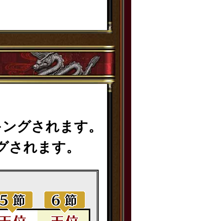
。
キングされます。
グされます。