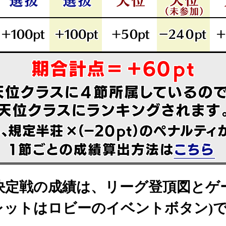
決定戦の成績は、リーグ登頂図とゲ
レットはロビーのイベントボタン)