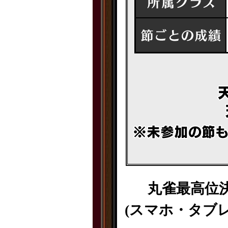
丸雀最高位
(スマホ・タブ