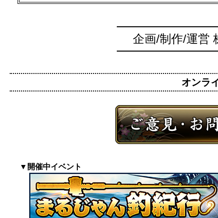
企画/制作/運営
オンライン
▼開催中イベント