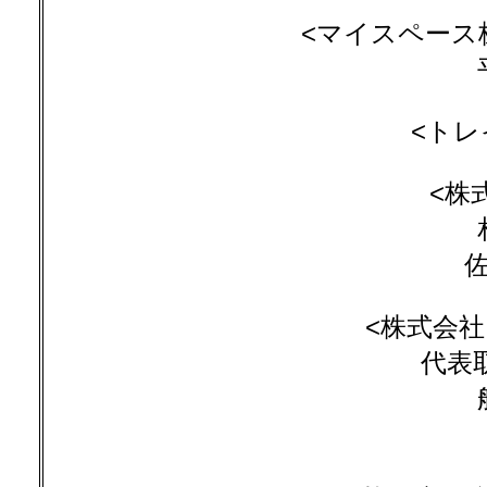
<マイスペース株式
<トレ
<株
佐
<株式会社
代表