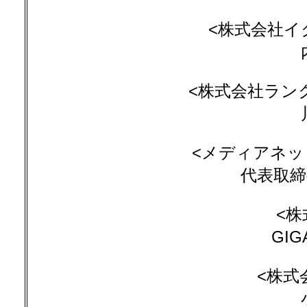
<株式会社イクセ
<株式会社ラン
<メディアネット
代表取締
<株
GIG
<株式会