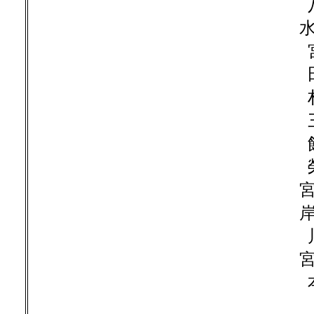
水
宮
岸
宮