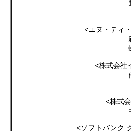
<エヌ・ティ・
<株式会社
<株式会
<ソフトバンク 