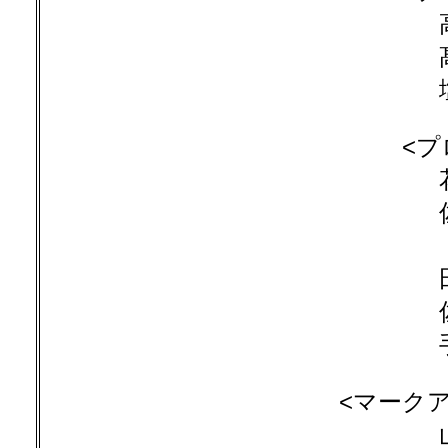
<プ
<マーク