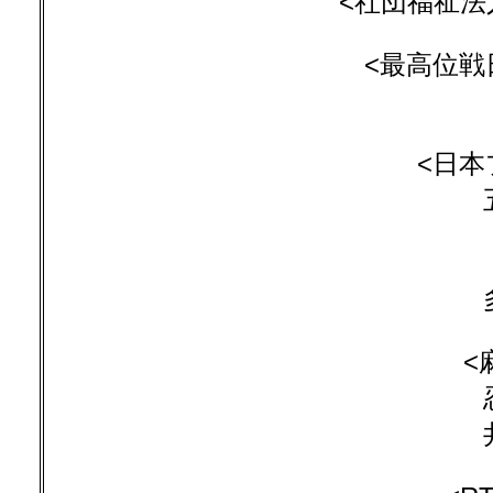
<社団福祉法
<最高位戦
<日本
<