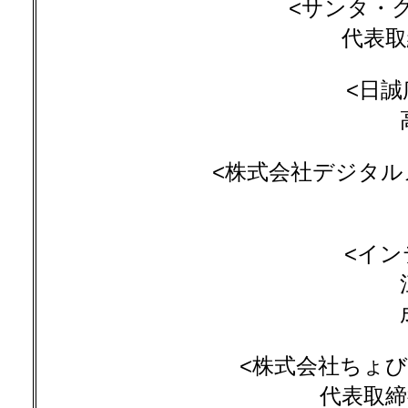
<サンタ・
代表取
<日誠
<株式会社デジタルメ
<イン
<株式会社ちょび
代表取締