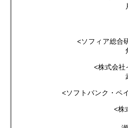
<ソフィア総合研
<株式会社
<ソフトバンク・ペ
<株
瀬