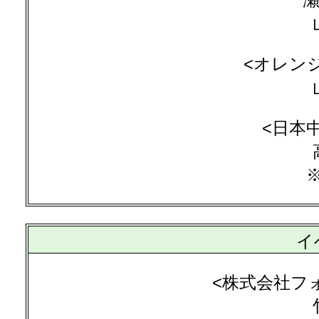
<オレン
<日本
イ
<株式会社フォー