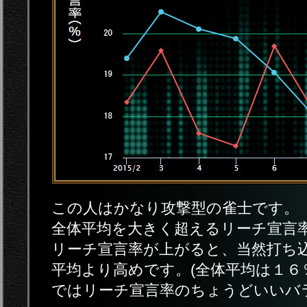
この人はかなり攻撃型の雀士です。
全体平均を大きく超えるリーチ宣言率
リーチ宣言率が上がると、当然打ち
平均より高めです。(全体平均は１６
ではリーチ宣言率のちょうどいいバ