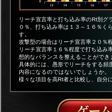
リーチ宣言率と打ち込み率のRt別グ
０％、打ち込み率は１３～１６％くら
す。
攻撃型の場合はリーチ宣言率２０％
リーチ宣言率１６％程度で打ち込み
想的なバランスを整えることができ
具体的には、愚形でリーチをする頻
内容になるのではないでしょうか。
様々な項目を高Rt者と比較し、自分