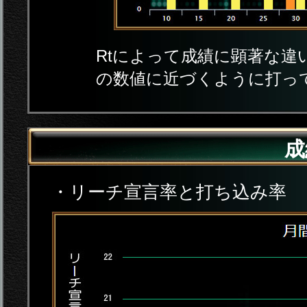
Rtによって成績に顕著な違
の数値に近づくように打っ
成
・リーチ宣言率と打ち込み率