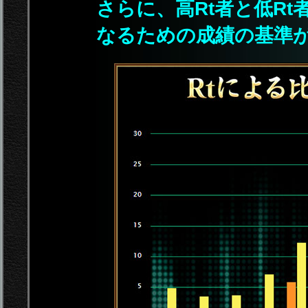
さらに、高Rt者と低R
なるための成績の基準