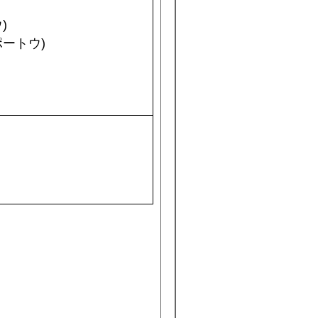
)
ートウ)