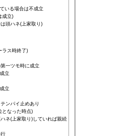
ている場合は不成立
成立)
頭ハネ(上家取り)
ーラス時終了)
第一ツモ時に成立
成立
成立
、テンパイ止めあり
となった時点)
ハネ(上家取り)していれば親続
続行