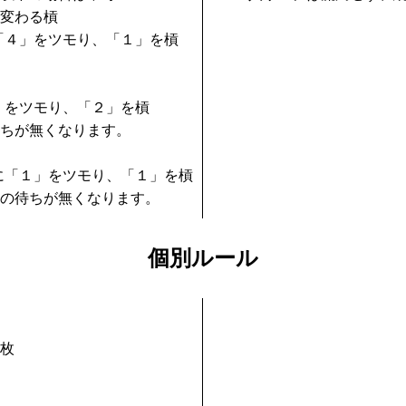
変わる槓
４」をツモり、「１」を槓
をツモり、「２」を槓
が無くなります。
「１」をツモり、「１」を槓
待ちが無くなります。
個別ルール
枚