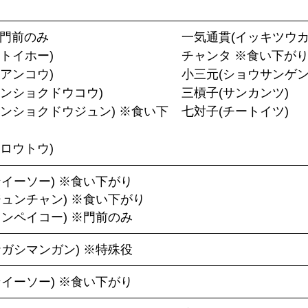
※門前のみ
一気通貫(イッキツウカ
トイホー)
チャンタ ※食い下が
アンコウ)
小三元(ショウサンゲン
サンショクドウコウ)
三槓子(サンカンツ)
サンショクドウジュン) ※食い下
七対子(チートイツ)
ロウトウ)
ンイーソー) ※食い下がり
ジュンチャン) ※食い下がり
ャンペイコー) ※門前のみ
ナガシマンガン) ※特殊役
ンイーソー) ※食い下がり