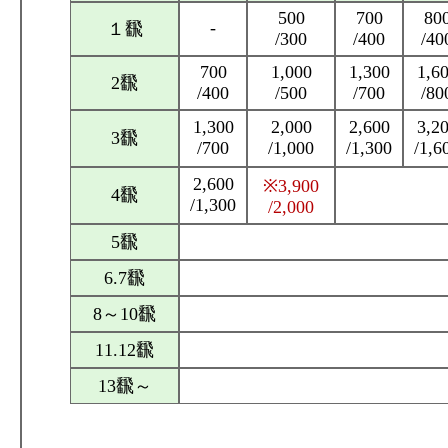
500
700
80
-
１飜
/300
/400
/40
700
1,000
1,300
1,6
2飜
/400
/500
/700
/80
1,300
2,000
2,600
3,2
3飜
/700
/1,000
/1,300
/1,6
2,600
※3,900
4飜
/1,300
/2,000
5飜
6.7飜
8～10飜
11.12飜
13飜～