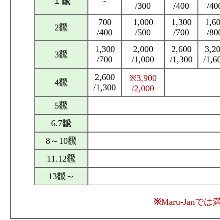
-
１飜
/300
/400
/40
700
1,000
1,300
1,6
2飜
/400
/500
/700
/80
1,300
2,000
2,600
3,2
3飜
/700
/1,000
/1,300
/1,6
2,600
※3,900
4飜
/1,300
/2,000
5飜
6.7飜
8～10飜
11.12飜
13飜～
※
Maru-Jan