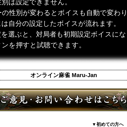
性別は設定できません。
ーの性別が変わるとボイスも自動で変わ
には自分の設定したボイスが流れます。
定を選ぶと、対局者も初期設定ボイスにな
タンを押すと試聴できます。
オンライン麻雀 Maru-Jan
▼初めての方へ