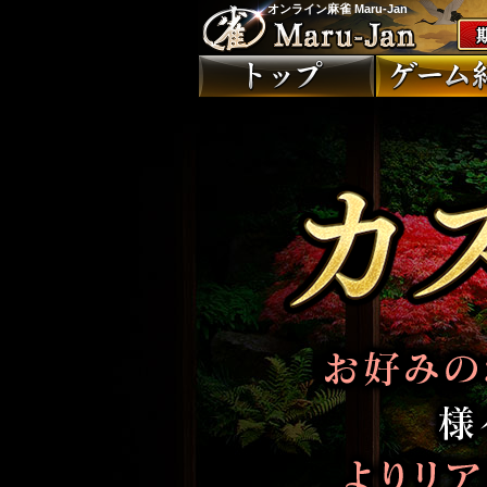
オンライン麻雀 Maru-Jan