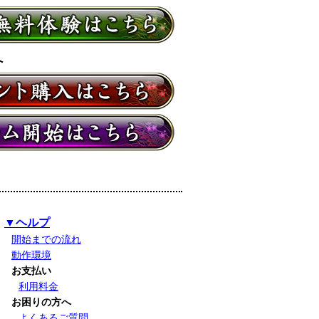
へ
▼ヘルプ
開始までの流れ
動作環境
お支払い
利用料金
お困りの方へ
よくあるご質問