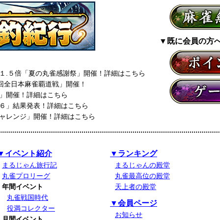
▼既に会員の方
１.５倍「夏の丸雀感謝祭」開催！詳細はこちら
七回全日本麻雀覇道戦」開催！
」開催！詳細はこちら
６」結果発表！詳細はこちら
ャレンジ」開催！詳細はこちら
▼イベント紹介
▼ランキング
まるじゃん旅行記
まるじゃんの殿堂
丸雀プロリーグ
丸雀最高位の殿堂
年間イベント
天上者の殿堂
丸雀戦国時代
▼会員ページ
役満コレクター
お知らせ
月間イベント