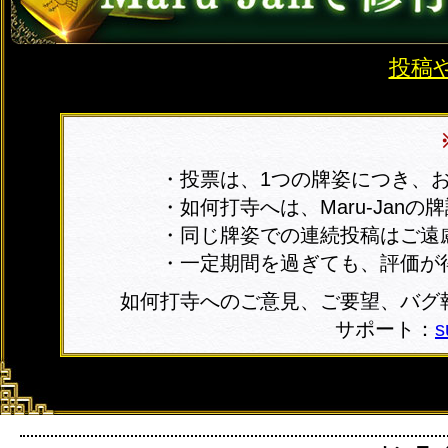
投稿
・投票は、1つの牌姿につき、
・如何打寺へは、Maru-Jan
・同じ牌姿での連続投稿はご遠
・一定期間を過ぎても、評価が
如何打寺へのご意見、ご要望、バグ
サポート：
s