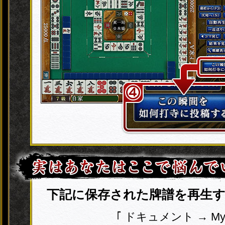
下記に保存された牌譜を再生
｢ ドキュメント → My