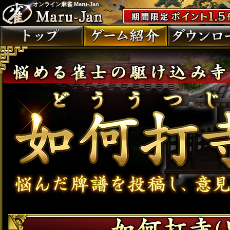
オンライン麻雀 Maru-Jan