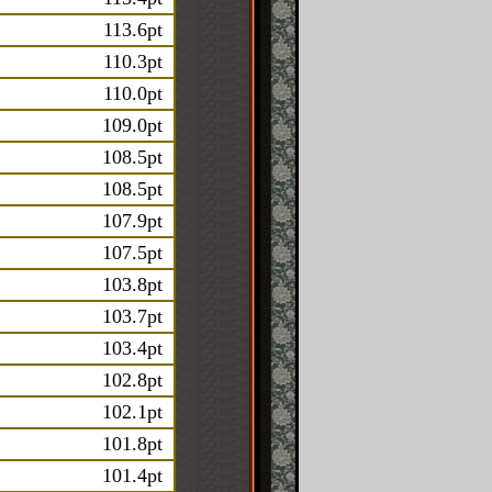
113.6pt
110.3pt
110.0pt
109.0pt
108.5pt
108.5pt
107.9pt
107.5pt
103.8pt
103.7pt
103.4pt
102.8pt
102.1pt
101.8pt
101.4pt