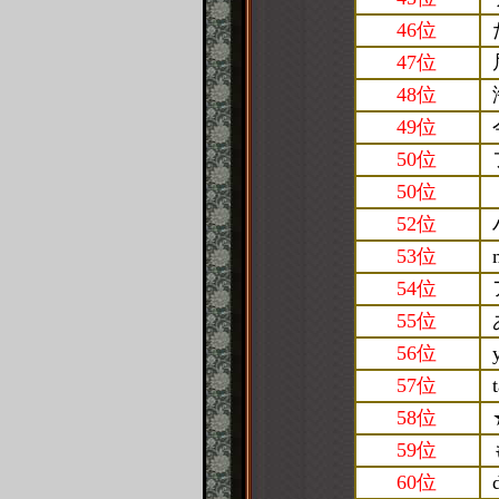
46位
47位
48位
49位
50位
50位
52位
53位
54位
55位
56位
57位
58位
59位
60位