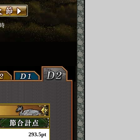
2時
293.5pt