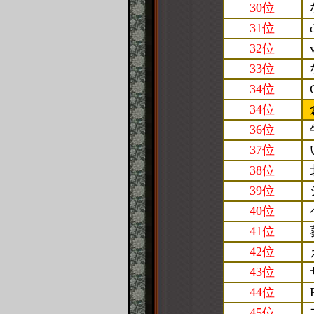
30位
31位
32位
33位
34位
34位
36位
37位
38位
39位
40位
41位
42位
43位
44位
45位