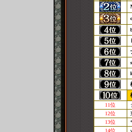
11位
12位
13位
14位