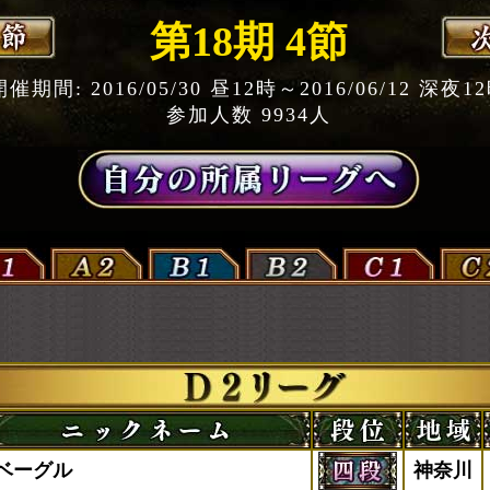
第18期 4節
開催期間: 2016/05/30 昼12時～2016/06/12 深夜1
参加人数 9934人
ベーグル
神奈川