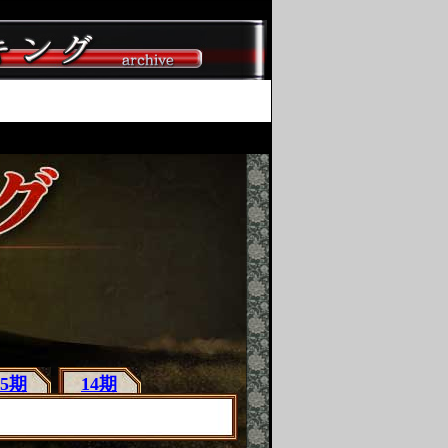
15期
14期