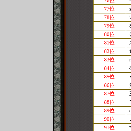
76位
-
77位
78位
79位
80位
81位
82位
83位
84位
85位
86位
87位
88位
89位
90位
91位