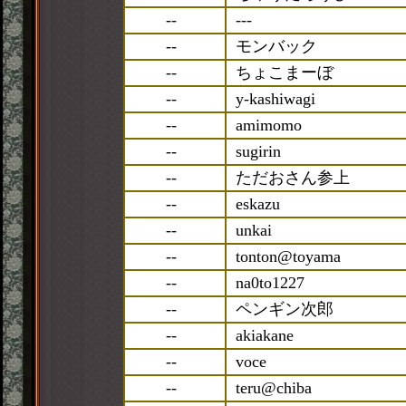
--
---
--
モンバック
--
ちょこまーぼ
--
y-kashiwagi
--
amimomo
--
sugirin
--
ただおさん参上
--
eskazu
--
unkai
--
tonton@toyama
--
na0to1227
--
ペンギン次郎
--
akiakane
--
voce
--
teru@chiba