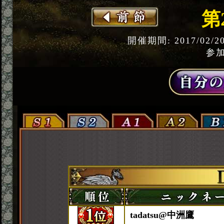
第
開催期間: 2017/02/2
参加
tadatsu@中洲鷹